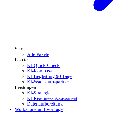
Start
Alle Pakete
Pakete
KI-Quick-Check
KI-Kompass
KI-Begleitung 90 Tage
KI-Wachstumspartner
Leistungen
KI-Strategie
KI-Readiness-Assessment
Datenaufbereitung
Workshops und Vorträge