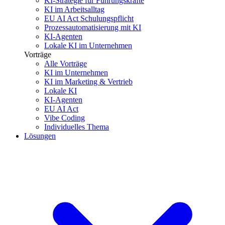
KI-Strategie für Führungskräfte
KI im Arbeitsalltag
EU AI Act Schulungspflicht
Prozessautomatisierung mit KI
KI-Agenten
Lokale KI im Unternehmen
Vorträge
Alle Vorträge
KI im Unternehmen
KI im Marketing & Vertrieb
Lokale KI
KI-Agenten
EU AI Act
Vibe Coding
Individuelles Thema
Lösungen