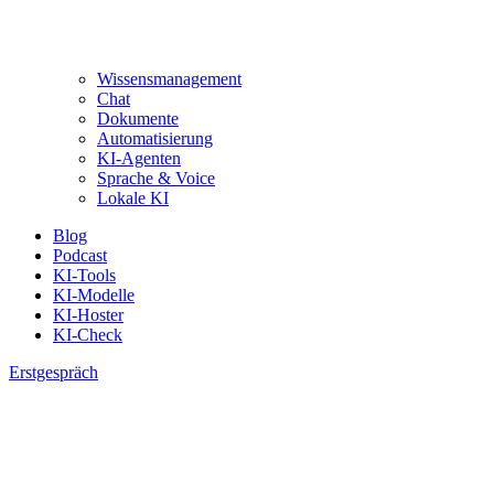
Wissensmanagement
Chat
Dokumente
Automatisierung
KI-Agenten
Sprache & Voice
Lokale KI
Blog
Podcast
KI-Tools
KI-Modelle
KI-Hoster
KI-Check
Erstgespräch