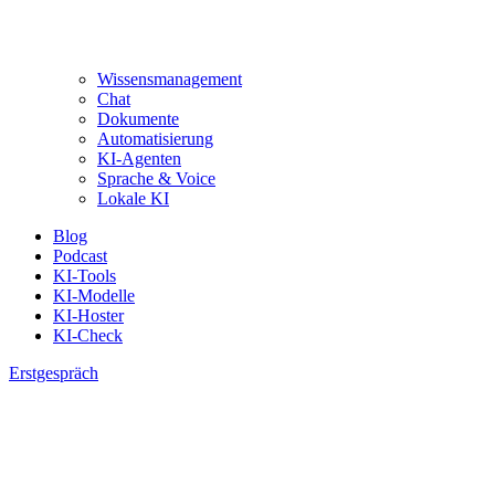
Wissensmanagement
Chat
Dokumente
Automatisierung
KI-Agenten
Sprache & Voice
Lokale KI
Blog
Podcast
KI-Tools
KI-Modelle
KI-Hoster
KI-Check
Erstgespräch