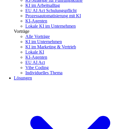
KI-Strategie für Führungskräfte
KI im Arbeitsalltag
EU AI Act Schulungspflicht
Prozessautomatisierung mit KI
KI-Agenten
Lokale KI im Unternehmen
Vorträge
Alle Vorträge
KI im Unternehmen
KI im Marketing & Vertrieb
Lokale KI
KI-Agenten
EU AI Act
Vibe Coding
Individuelles Thema
Lösungen