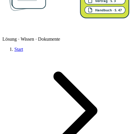
Vertrag · S. 3
Handbuch · S. 47
Lösung · Wissen · Dokumente
Start