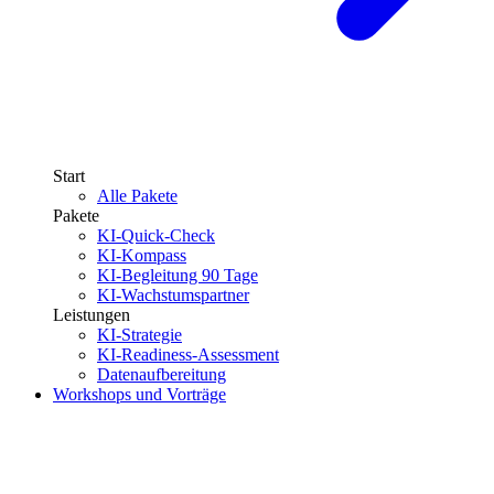
Start
Alle Pakete
Pakete
KI-Quick-Check
KI-Kompass
KI-Begleitung 90 Tage
KI-Wachstumspartner
Leistungen
KI-Strategie
KI-Readiness-Assessment
Datenaufbereitung
Workshops und Vorträge