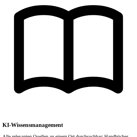
KI-Wissensmanagement
Alle relevanten Quellen an einem Ort durchsuchbar: Handbücher,