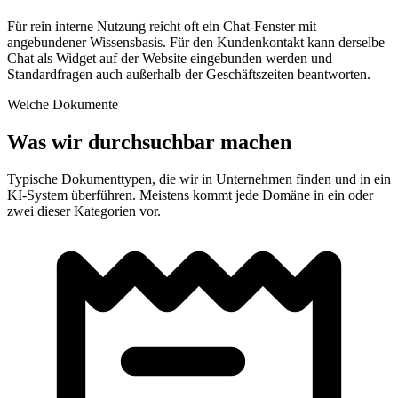
Für rein interne Nutzung reicht oft ein Chat-Fenster mit
angebundener Wissensbasis. Für den Kundenkontakt kann derselbe
Chat als Widget auf der Website eingebunden werden und
Standardfragen auch außerhalb der Geschäftszeiten beantworten.
Welche Dokumente
Was wir durchsuchbar machen
Typische Dokumenttypen, die wir in Unternehmen finden und in ein
KI-System überführen. Meistens kommt jede Domäne in ein oder
zwei dieser Kategorien vor.