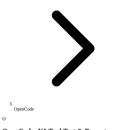
OpenCode
O