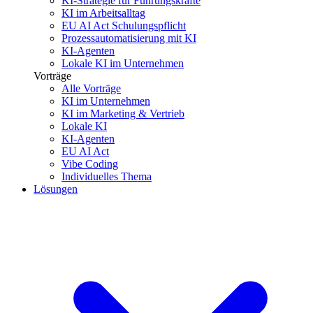
KI-Strategie für Führungskräfte
KI im Arbeitsalltag
EU AI Act Schulungspflicht
Prozessautomatisierung mit KI
KI-Agenten
Lokale KI im Unternehmen
Vorträge
Alle Vorträge
KI im Unternehmen
KI im Marketing & Vertrieb
Lokale KI
KI-Agenten
EU AI Act
Vibe Coding
Individuelles Thema
Lösungen