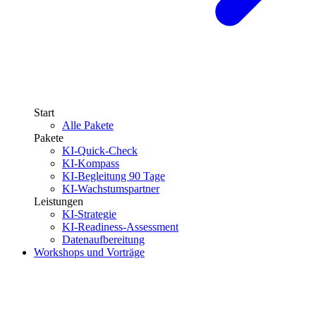
Start
Alle Pakete
Pakete
KI-Quick-Check
KI-Kompass
KI-Begleitung 90 Tage
KI-Wachstumspartner
Leistungen
KI-Strategie
KI-Readiness-Assessment
Datenaufbereitung
Workshops und Vorträge