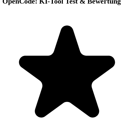
OpenCode: KI-Tool Test & Bewertung