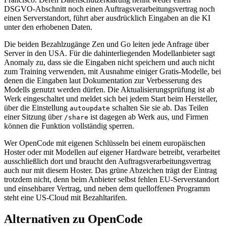
DSGVO-Abschnitt noch einen Auftragsverarbeitungsvertrag noch
einen Serverstandort, führt aber ausdrücklich Eingaben an die KI
unter den erhobenen Daten.
Die beiden Bezahlzugänge Zen und Go leiten jede Anfrage über
Server in den USA. Für die dahinterliegenden Modellanbieter sagt
Anomaly zu, dass sie die Eingaben nicht speichern und auch nicht
zum Training verwenden, mit Ausnahme einiger Gratis-Modelle, bei
denen die Eingaben laut Dokumentation zur Verbesserung des
Modells genutzt werden dürfen. Die Aktualisierungsprüfung ist ab
Werk eingeschaltet und meldet sich bei jedem Start beim Hersteller,
über die Einstellung
schalten Sie sie ab. Das Teilen
autoupdate
einer Sitzung über
ist dagegen ab Werk aus, und Firmen
/share
können die Funktion vollständig sperren.
Wer OpenCode mit eigenen Schlüsseln bei einem europäischen
Hoster oder mit Modellen auf eigener Hardware betreibt, verarbeitet
ausschließlich dort und braucht den Auftragsverarbeitungsvertrag
auch nur mit diesem Hoster. Das grüne Abzeichen trägt der Eintrag
trotzdem nicht, denn beim Anbieter selbst fehlen EU-Serverstandort
und einsehbarer Vertrag, und neben dem quelloffenen Programm
steht eine US-Cloud mit Bezahltarifen.
Alternativen zu OpenCode