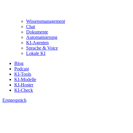
Wissensmanagement
Chat
Dokumente
Automatisierung
KI-Agenten
Sprache & Voice
Lokale KI
Blog
Podcast
KI-Tools
KI-Modelle
KI-Hoster
KI-Check
Erstgespräch