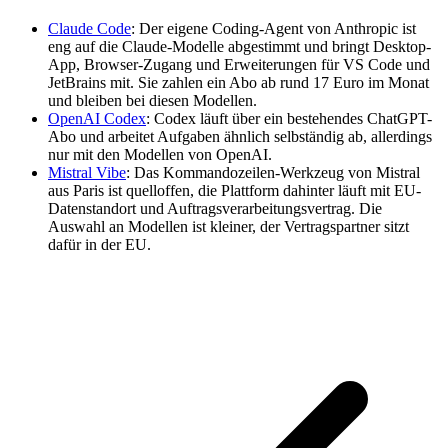
Claude Code
: Der eigene Coding-Agent von Anthropic ist
eng auf die Claude-Modelle abgestimmt und bringt Desktop-
App, Browser-Zugang und Erweiterungen für VS Code und
JetBrains mit. Sie zahlen ein Abo ab rund 17 Euro im Monat
und bleiben bei diesen Modellen.
OpenAI Codex
: Codex läuft über ein bestehendes ChatGPT-
Abo und arbeitet Aufgaben ähnlich selbständig ab, allerdings
nur mit den Modellen von OpenAI.
Mistral Vibe
: Das Kommandozeilen-Werkzeug von Mistral
aus Paris ist quelloffen, die Plattform dahinter läuft mit EU-
Datenstandort und Auftragsverarbeitungsvertrag. Die
Auswahl an Modellen ist kleiner, der Vertragspartner sitzt
dafür in der EU.