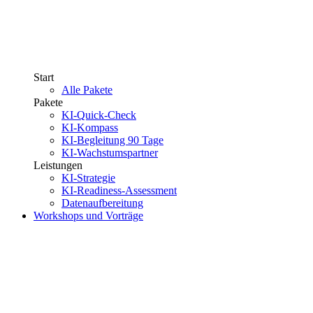
Start
Alle Pakete
Pakete
KI-Quick-Check
KI-Kompass
KI-Begleitung 90 Tage
KI-Wachstumspartner
Leistungen
KI-Strategie
KI-Readiness-Assessment
Datenaufbereitung
Workshops und Vorträge